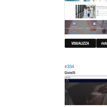
VISUALIZZA
ric
#
334
Gioielli