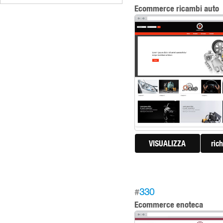
Ecommerce ricambi auto
VISUALIZZA
ric
#
330
Ecommerce enoteca