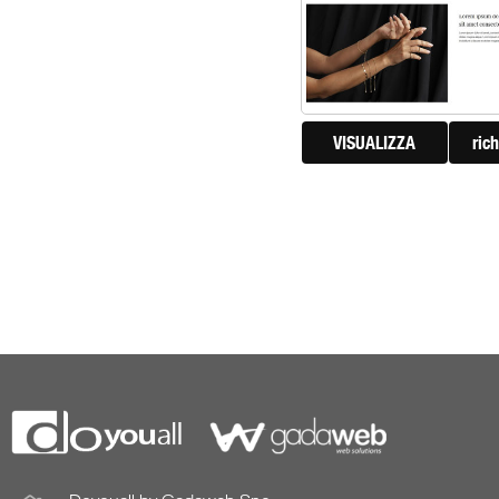
VISUALIZZA
ric