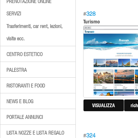
PRENOTAZIONE ONLINE
SERVIZI
#
328
Turismo
Trasferimenti, car rent, lezioni,
visite ecc.
CENTRO ESTETICO
PALESTRA
RISTORANTI E FOOD
NEWS E BLOG
VISUALIZZA
ric
PORTALE ANNUNCI
LISTA NOZZE E LISTA REGALO
#
324