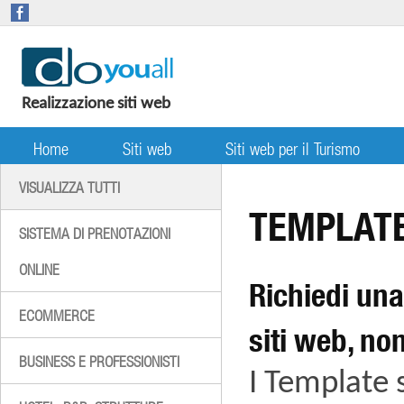
Realizzazione siti web
Home
Siti web
Siti web per il Turismo
VISUALIZZA TUTTI
TEMPLAT
SISTEMA DI PRENOTAZIONI
ONLINE
Richiedi una
ECOMMERCE
siti web, n
BUSINESS E PROFESSIONISTI
I Template 