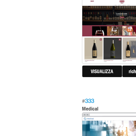
VISUALIZZA
ric
#
333
Medical