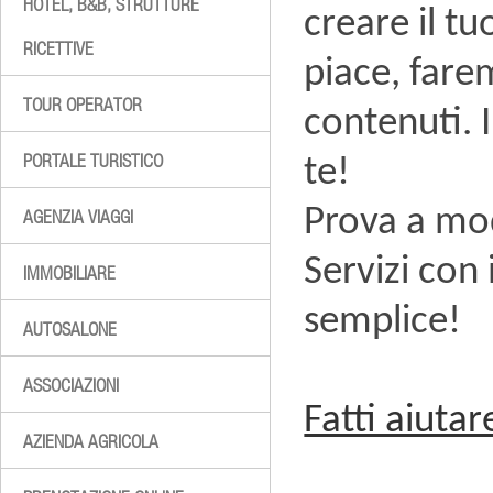
HOTEL, B&B, STRUTTURE
creare il tu
RICETTIVE
piace, fare
TOUR OPERATOR
contenuti. 
PORTALE TURISTICO
te!
Prova a modi
AGENZIA VIAGGI
Servizi con
IMMOBILIARE
semplice!
AUTOSALONE
ASSOCIAZIONI
Fatti aiuta
AZIENDA AGRICOLA