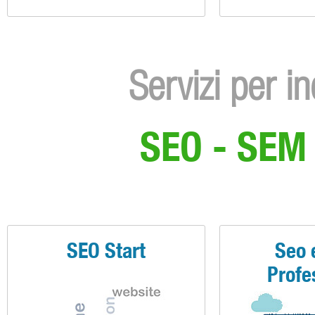
Servizi per i
SEO - SEM 
SEO Start
Seo 
Profe