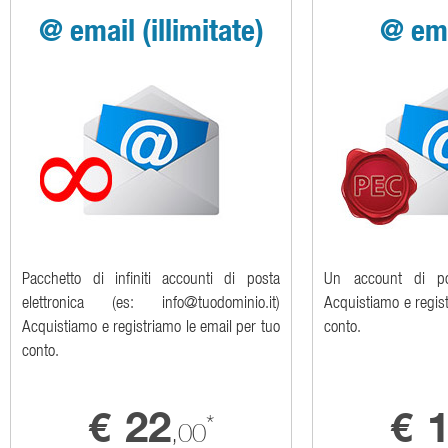
@ email (illimitate)
@ ema
Pacchetto di infiniti accounti di posta
Un account di pos
elettronica (es: info@tuodominio.it)
Acquistiamo e regist
Acquistiamo e registriamo le email per tuo
conto.
conto.
22
€
€
*
,00