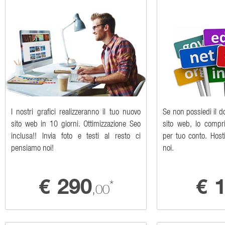
I nostri grafici realizzeranno il tuo nuovo
Se non possiedi il d
sito web in 10 giorni. Ottimizzazione Seo
sito web, lo compr
inclusa!! Invia foto e testi al resto ci
per tuo conto. Hosti
pensiamo noi!
noi.
290
€
€
*
,00