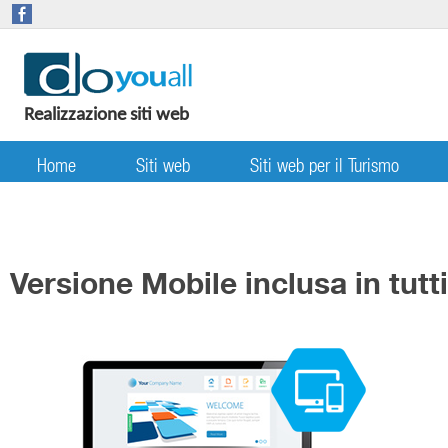
Realizzazione siti web
Home
Siti web
Siti web per il Turismo
Versione Mobile
Versione Mobile inclusa in tutti