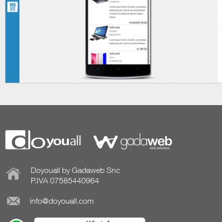
Doyouall by Gadaweb Snc
P.IVA 07585440964
info@doyouall.com