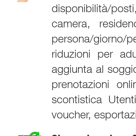
disponibilità/post
camera, residen
persona/giorno/p
riduzioni per adu
aggiunta al soggio
prenotazioni onl
scontistica Utenti
voucher, esportaz