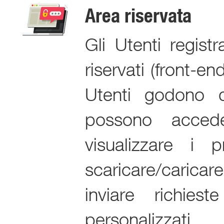
Area riservata
Gli Utenti regist
riservati (front-end
Utenti godono di
possono acced
visualizzare i 
scaricare/caricar
inviare richies
personalizzati.