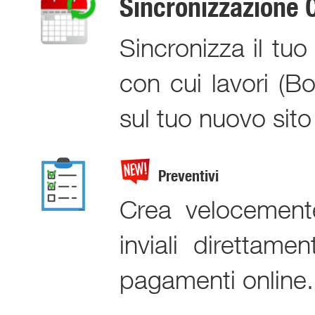
Sincronizzazione 
Sincronizza il tuo
con cui lavori (B
sul tuo nuovo sit
Preventivi
Crea velocemente 
inviali direttam
pagamenti online.