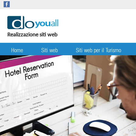
Realizzazione siti web
Home
Siti web
Siti web per il Turismo