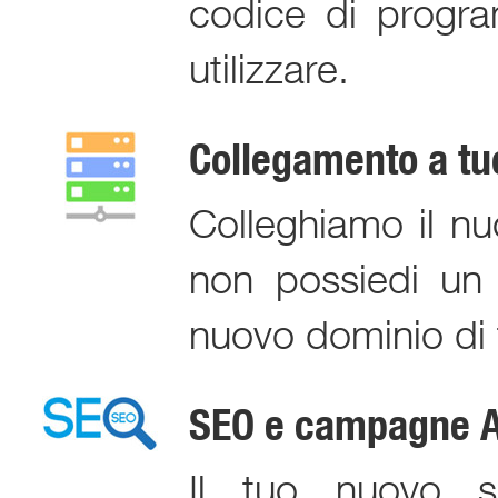
codice di progra
utilizzare.
Collegamento a tu
Colleghiamo il n
non possiedi un 
nuovo dominio di t
SEO e campagne A
Il tuo nuovo s