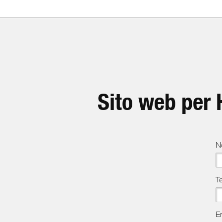
Sito web per
N
T
E