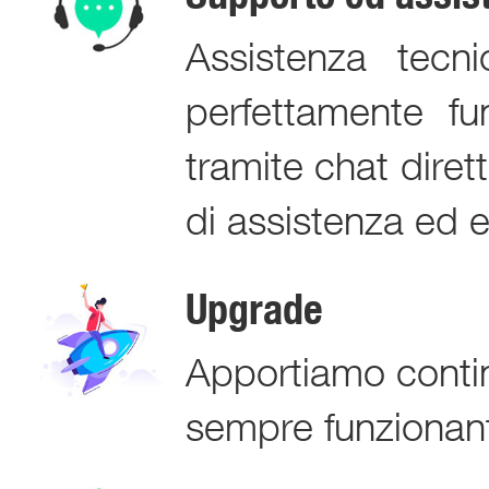
Assistenza tecn
perfettamente fu
tramite chat diret
di assistenza ed e
Upgrade
Apportiamo contin
sempre funzionan