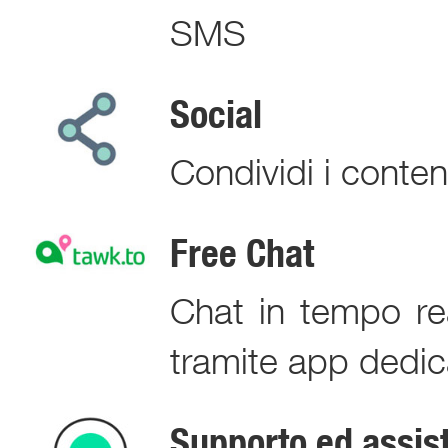
SMS
Social
Condividi i conten
Free Chat
Chat in tempo rea
tramite app dedic
Supporto ed assis