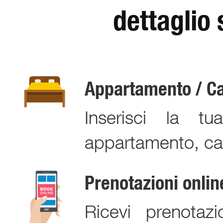
dettaglio 
Appartamento / C
Inserisci la t
appartamento, cam
Prenotazioni onlin
Ricevi prenotaz