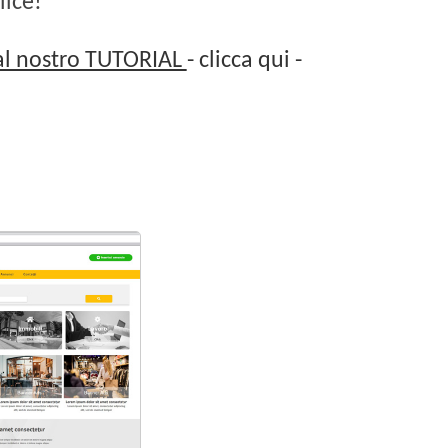
lice!
dal nostro TUTORIAL
- clicca qui -