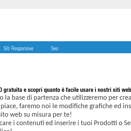
Siti Responsive
Seo
E
 gratuita e scopri quanto è facile usare i nostri siti 
 la base di partenza che utilizzeremo per crear
i piace, faremo noi le modifiche grafiche ed ins
ito web su misura per te!
care i contenuti ed inserire i tuoi Prodotti o 