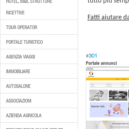
tutto più semp
HOTEL, B&B, STRUTTURE
RICETTIVE
Fatti aiutare 
TOUR OPERATOR
PORTALE TURISTICO
#
301
AGENZIA VIAGGI
Portale annunci
IMMOBILIARE
AUTOSALONE
ASSOCIAZIONI
AZIENDA AGRICOLA