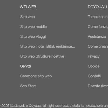
SITI WEB
DOYOUALL
Sito web
Templates 
Sito web mobile
Come funzi
Sito web Viaggi
Assistenza
Sito web Hotel, B&B, residence...
Come creare
Sito web Strutture ricettive
Privacy
Servizi
Cookie
Creazione sito web
Contatti
Seo Start
Diventa rive
 2026 Gadaweb e Doyouall all right reserved, vietata la riproduzione an