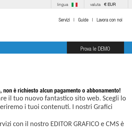
lingua
valuta
€ EUR
Servizi
|
Guide
|
Lavora con noi
Prova le DEMO
web, non è richiesto alcun pagamento o abbonamento!
e il tuo nuovo fantastico sito web. Scegli lo
eriremo i tuoi contenuti. I nostri Grafici
Servizi con il nostro EDITOR GRAFICO e CMS è