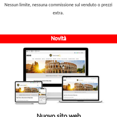
Nessun limite, nessuna commissione sul venduto o prezzi
extra.
Novità
Nuovo sito web