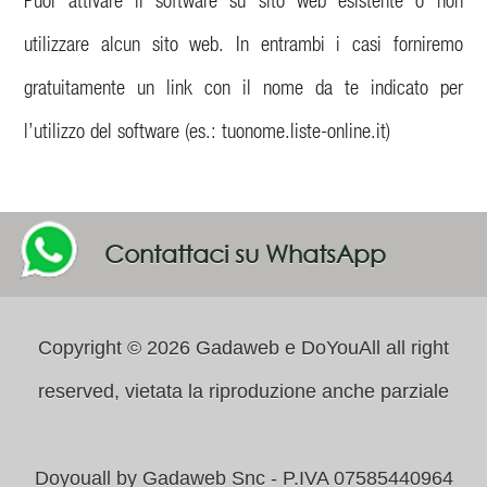
utilizzare alcun sito web. In entrambi i casi forniremo
gratuitamente un link con il nome da te indicato per
l’utilizzo del software (es.: tuonome.liste-online.it)
Contattaci su WhatsApp
Copyright © 2026 Gadaweb e DoYouAll all right
reserved, vietata la riproduzione anche parziale
Doyouall by Gadaweb Snc - P.IVA 07585440964